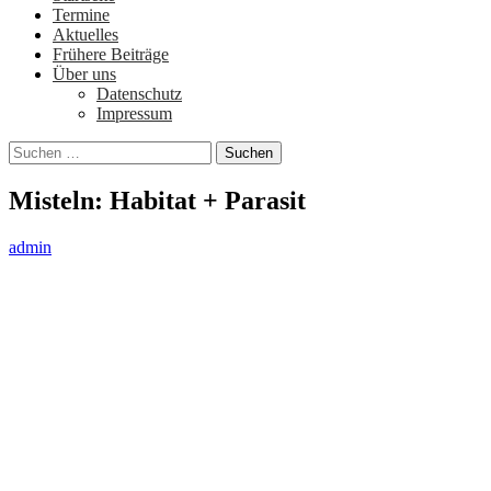
Termine
Aktuelles
Frühere Beiträge
Über uns
Datenschutz
Impressum
Suchen
nach:
Misteln: Habitat + Parasit
admin